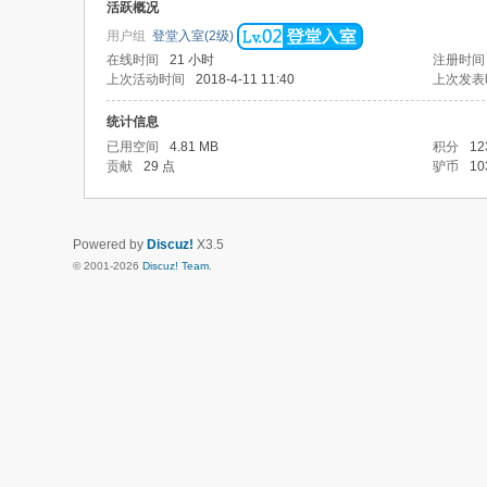
活跃概况
用户组
登堂入室(2级)
在线时间
21 小时
注册时间
上次活动时间
2018-4-11 11:40
上次发表
统计信息
已用空间
4.81 MB
积分
12
贡献
29 点
驴币
10
Powered by
Discuz!
X3.5
© 2001-2026
Discuz! Team
.