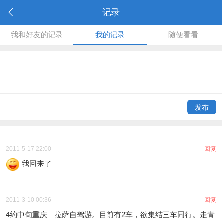
记录
我和好友的记录
我的记录
随便看看
发布
2011-5-17 22:00
回复
我回来了
2011-3-10 00:36
回复
4约中旬重庆—拉萨自驾游。目前有2车，欲集结三车同行。走青