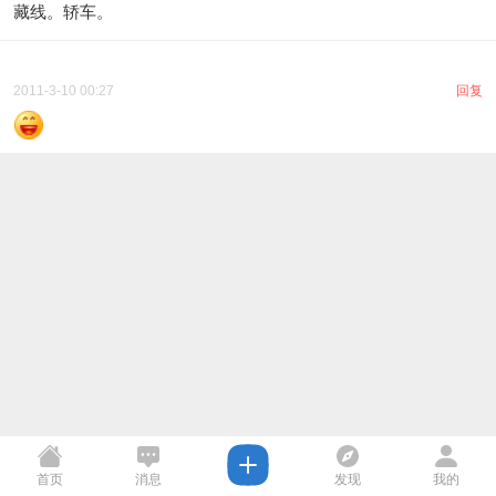
藏线。轿车。
2011-3-10 00:27
回复
首页
消息
发现
我的