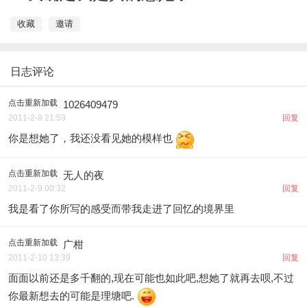
收藏
邀请
日志评论
点击重新加载
1026409479
2011-2-8 21:53
回复
你是想她了，我还没看见她的模样也
点击重新加载
无人的夜
2011-2-9 00:32
回复
我是看了你所写的感受而带我走进了回忆的境界里
点击重新加载
广柑
2011-2-10 13:39
回复
面面以前还是多千翻的,现在可能也如此吧,想她了就再去呗,不过
你最新想去的可能是理塘吧.