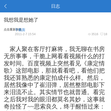
日志
我想我是想她了
点击重新加载
干脆面
2011-2-7 15:54
3516
18
家人聚在客厅打麻将，我无聊在书房
无所事事，干脆上网看看视频什么的打
发时间。百度视频上突然看见《康定情
歌》这部电影，那就看看吧，看他们把
我还算熟悉的康定拍成什么样。然后，
居然我像中了崔泪弹，居然整部电影下
来泪流不止。其实情节也就普通。看完
之后我对我的眼泪都莫名其妙，这事就
奇拉怪了
思索良久，终于醒悟过来：
~~