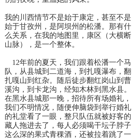
我的川西情节不是始于康定，甚至不是
始于甘孜州，是阿坝州的松潘。那有什
么关系，在我的地图里，康区（大横断
山脉），是一个整体。
年前的夏天，我们跟着松潘一个马
12
队，从县城到二道海，到扎嘎瀑布，翻
扎嘎山到红杂。随后徒步翻红岗山到曹
溪沟，到卡龙沟，经知木林到黑水县。
在黑水县城那一晚，招待所有场婚礼，
我们不明情况，随便伸脑袋到举行婚礼
的礼堂看了一眼，整只队伍就被好客的
藏人拖进去了，每人必须喝干坛子脖子
这么深的果式青稞酒，还被拉着跳了一