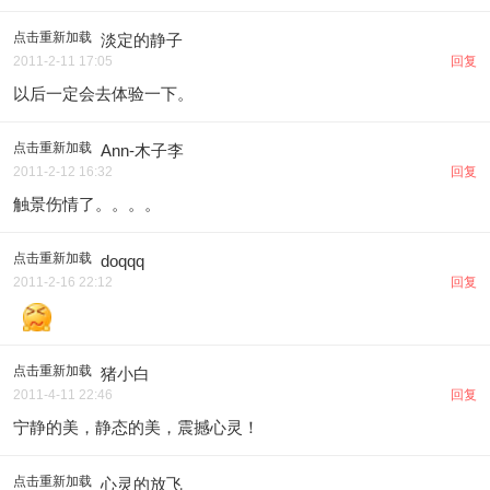
点击重新加载
淡定的静子
2011-2-11 17:05
回复
以后一定会去体验一下。
点击重新加载
Ann-木子李
2011-2-12 16:32
回复
触景伤情了。。。。
点击重新加载
doqqq
2011-2-16 22:12
回复
点击重新加载
猪小白
2011-4-11 22:46
回复
宁静的美，静态的美，震撼心灵！
点击重新加载
心灵的放飞