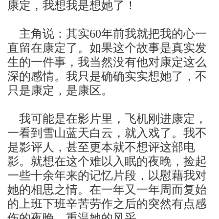
康定，我想我是想她了！
主角说：其实
年前我就把我的心一
60
直留在康定了。如果这个故事是真实发
生的一件事，我当然没有他对康定这么
深的感情。我只是确确实实想她了，不
只是康定，是康区。
我可能是在影片里，飞机刚进康定，
一看到雪山蓝天白云，就入戏了。我不
是影评人，甚至更本就不想评这部电
影。就想在这个难以入眠的夜晚，捡起
一些十余年来的记忆片段，以慰藉我对
她的相思之情。在一年又一年周而复始
的上班下班辛苦劳作之后的突然有点感
伤的夜晚，重温她的风采。