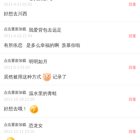
2011-4-21 02:02
回复
好想去川西
点击重新加载
我爱背包去远足
2011-4-22 21:54
回复
有所依恋 是多么幸福的啊 羡慕你啦
点击重新加载
明明如月
2011-5-1 01:03
回复
居然被用这种方式
记录了
点击重新加载
温水里的青蛙
2011-10-29 12:39
回复
好想去哦！
点击重新加载
恐龙女
2011-11-11 23:10
回复