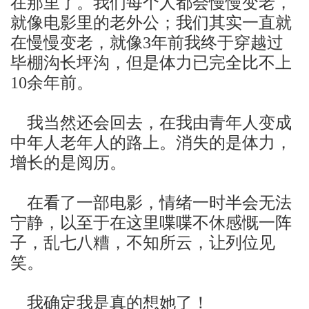
在那里了。我们每个人都会慢慢变老，
就像电影里的老外公；我们其实一直就
在慢慢变老，就像
年前我终于穿越过
3
毕棚沟长坪沟，但是体力已完全比不上
余年前。
10
我当然还会回去，在我由青年人变成
中年人老年人的路上。消失的是体力，
增长的是阅历。
在看了一部电影，情绪一时半会无法
宁静，以至于在这里喋喋不休感慨一阵
子，乱七八糟，不知所云，让列位见
笑。
我确定我是真的想她了！